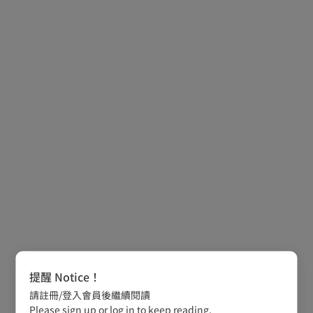
提醒 Notice！
請註冊/登入會員後繼續閱讀
Please sign up or log in to keep reading.