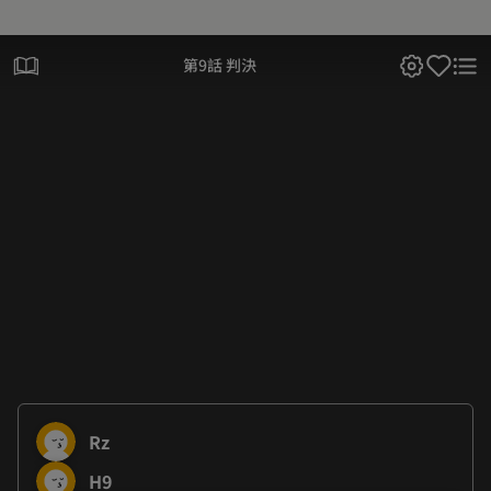
第9話 判決
Rz
H9