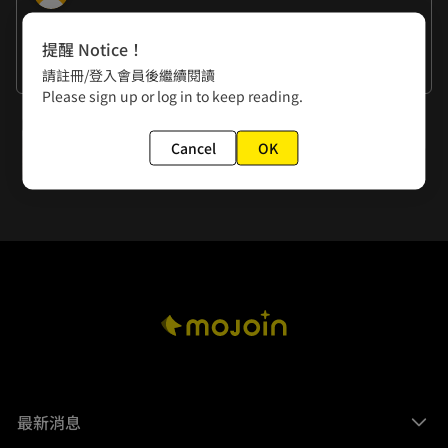
作者的話
提醒 Notice！
謝謝大家
請註冊/登入會員後繼續閱讀
Please sign up or log in to keep reading.
下一話
Cancel
OK
第10話 戌神王一族
最新消息