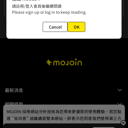
作者的話
請註冊/登入會員後繼續閱讀
謝謝大家
Please sign up or log in to keep reading.
Cancel
OK
最新消息
相關條款
MOJOIN
採用網站分析技術為您帶來更優質的使用體驗，若您點
聯絡我們
選 "我同意" 或繼續瀏覽本網站，即表示您同意我們使用第三方
Cookie，欲瞭解更多資訊請見
隱私權政策
。