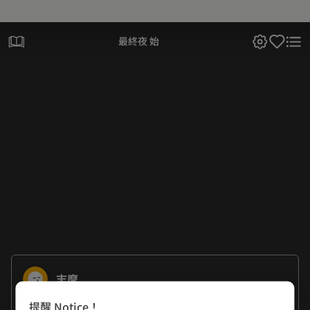
最終夜 始
志摩
提醒 Notice！