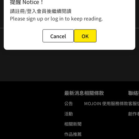
提醒 Notice！
請註冊/登入會員後繼續閱讀
Please sign up or log in to keep reading.
Cancel
OK
最新消息
相關條款
聯絡
公告
MOJOIN
使用服務條款
客服
活動
創作
相關新聞
作品推薦