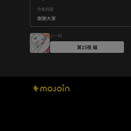
作者的話
謝謝大家
上一話
第15夜 貓