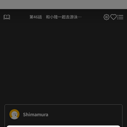
第46話 和小陸一起去游泳
池！
Shimamura