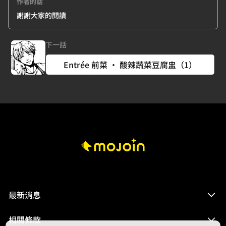
作者的話
謝謝大家的閱讀
下一話
Entrée 前菜 ‧ 酸辣蔬菜豆腐盅（1）
最新消息
相關條款