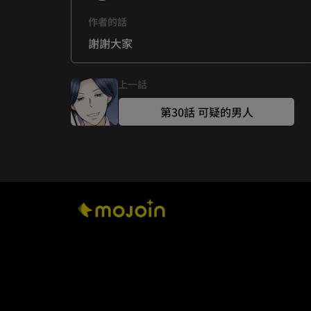
作者的話
謝謝大家
上一話
第30話 可疑的男人