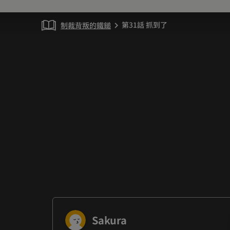
第31話 抓到了
制裁背叛的鐵鎚
chevron_right
Sakura