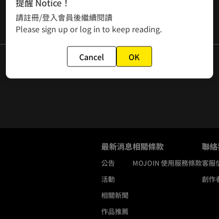
提醒 Notice！
請註冊/登入會員後繼續閱讀
Please sign up or log in to keep reading.
Cancel
OK
最新消息
相關條款
聯絡
公告
MOJOIN
使用服務條款
客服
活動
創作
相關新聞
作品推薦