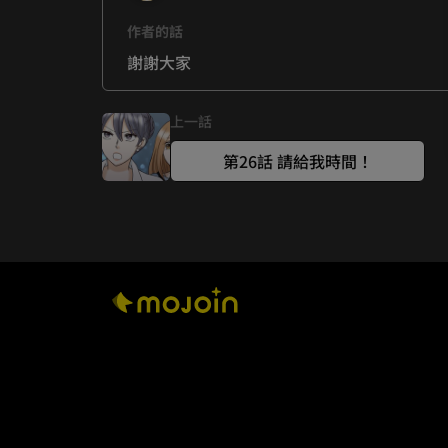
作者的話
謝謝大家
上一話
第26話 請給我時間！