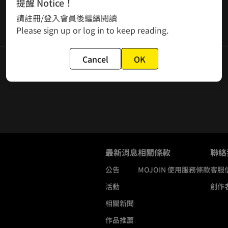
提醒 Notice！
請註冊/登入會員後繼續閱讀
Please sign up or log in to keep reading.
Cancel
OK
最新消息
相關條款
聯絡
公告
MOJOIN
使用服務條款
客服
活動
創作
相關新聞
作品推薦