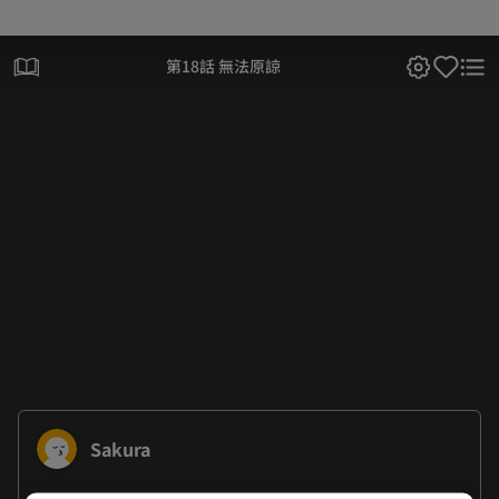
第18話 無法原諒
Sakura