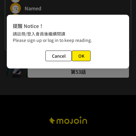
Named
YOMIX
提醒 Notice！
請註冊/登入會員後繼續閱讀
作者的話
Please sign up or log in to keep reading.
謝謝大家
Cancel
OK
下一話
第53話