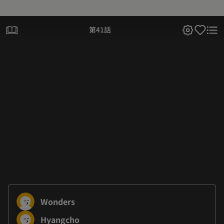
第41話
Wonders
Hyangcho