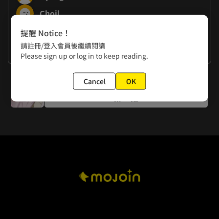
Choil
提醒 Notice！
作者的話
請註冊/登入會員後繼續閱讀
謝謝大家
Please sign up or log in to keep reading.
下一話
Cancel
OK
第42話