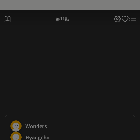
第11話
Wonders
Hyangcho