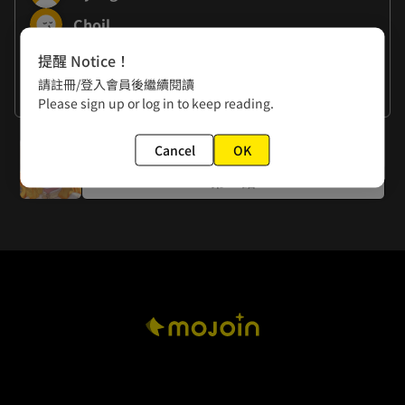
Choil
提醒 Notice！
作者的話
請註冊/登入會員後繼續閱讀
謝謝大家
Please sign up or log in to keep reading.
下一話
Cancel
OK
第12話