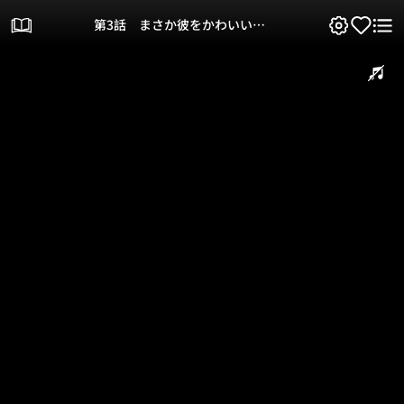
第3話 まさか彼をかわいいと
思うなんて