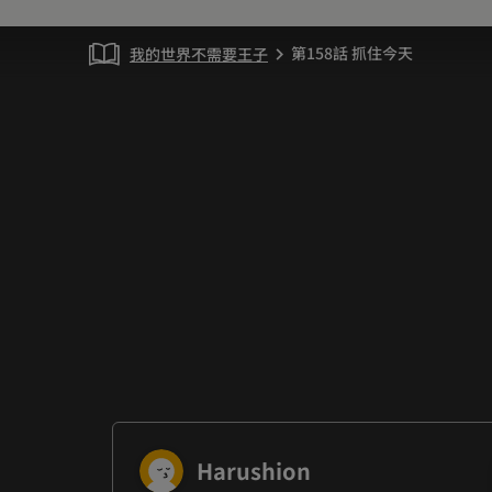
第158話 抓住今天
我的世界不需要王子
chevron_right
Harushion