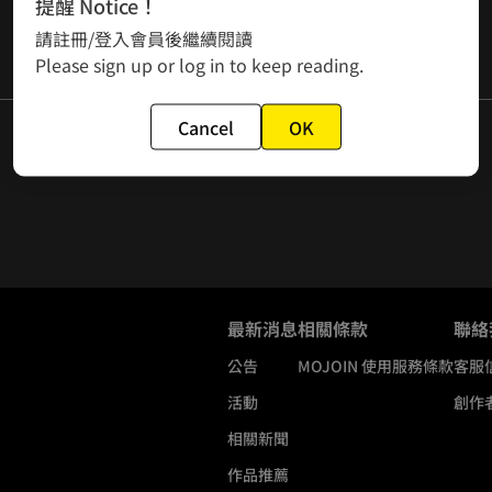
提醒 Notice！
請註冊/登入會員後繼續閱讀
Please sign up or log in to keep reading.
Cancel
OK
最新消息
相關條款
聯絡
公告
MOJOIN
使用服務條款
客服
活動
創作
相關新聞
作品推薦