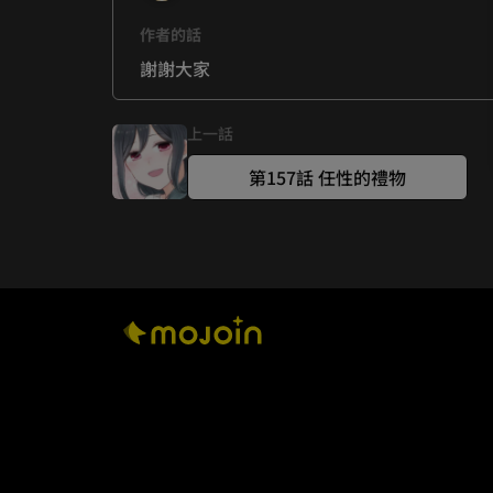
作者的話
謝謝大家
上一話
第157話 任性的禮物