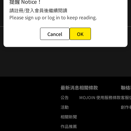
提醒 Notice！
請註冊/登入會員後繼續閱讀
Please sign up or log in to keep reading.
Cancel
OK
最新消息
相關條款
聯絡
公告
MOJOIN
使用服務條款
客服
活動
創作
相關新聞
作品推薦