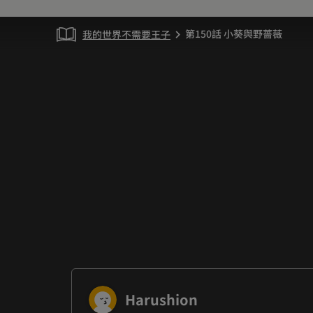
第150話 小葵與野薔薇
我的世界不需要王子
chevron_right
Harushion