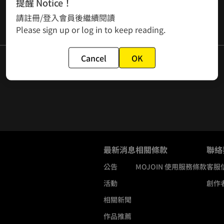
提醒 Notice！
請註冊/登入會員後繼續閱讀
Please sign up or log in to keep reading.
Cancel
OK
最新消息
相關條款
聯絡
公告
MOJOIN
使用服務條款
客服
活動
創作
相關新聞
作品推薦