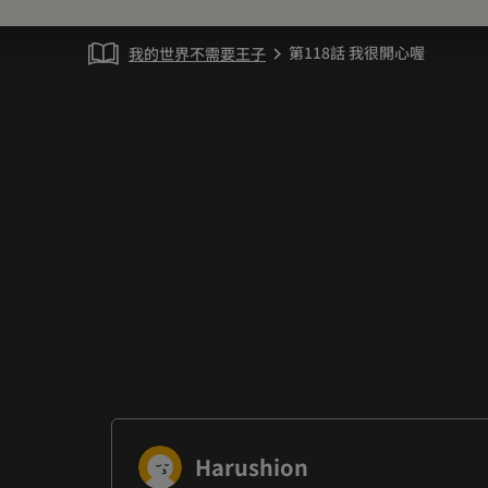
第118話 我很開心喔
我的世界不需要王子
chevron_right
Harushion