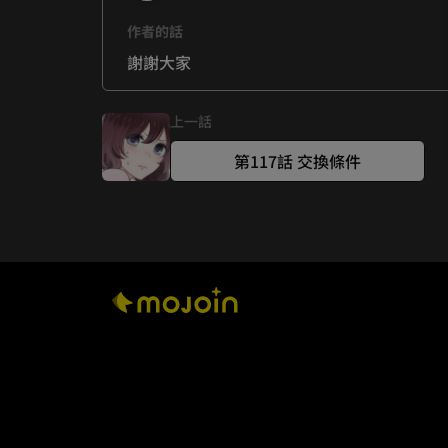
作者的話
謝謝大家
上一話
第117話 交換條件