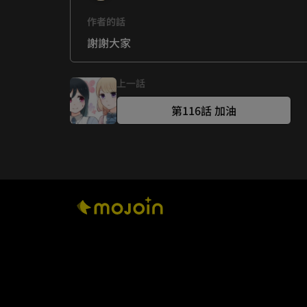
作者的話
謝謝大家
上一話
第116話 加油