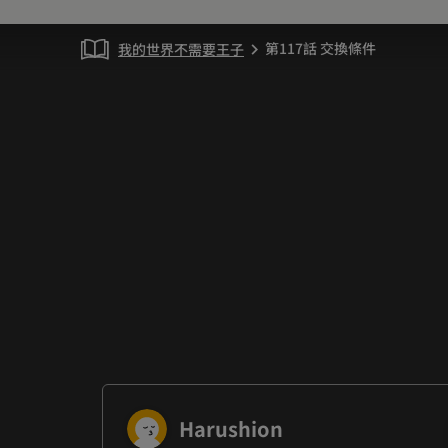
第117話 交換條件
我的世界不需要王子
chevron_right
Harushion