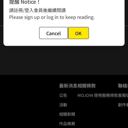
提醒 Notice！
請註冊/登入會員後繼續閱讀
Please sign up or log in to keep reading.
Cancel
OK
最新消息
相關條款
聯絡
公告
MOJOIN
使用服務條款
客服
活動
創作
相關新聞
作品推薦