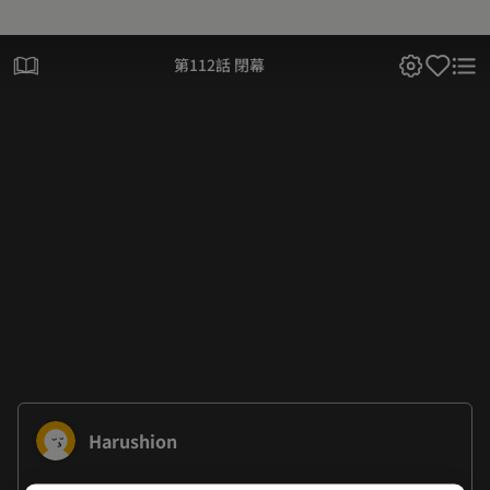
第112話 閉幕
Harushion