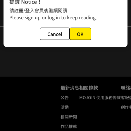
提醒 Notice！
請註冊/登入會員後繼續閱讀
Please sign up or log in to keep reading.
Cancel
OK
最新消息
相關條款
聯絡
公告
MOJOIN
使用服務條款
客服
活動
創作
相關新聞
作品推薦