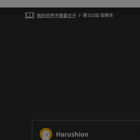
第102話 冒牌貨
我的世界不需要王子
chevron_right
Harushion