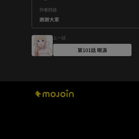
作者的話
謝謝大家
上一話
第101話 眼淚