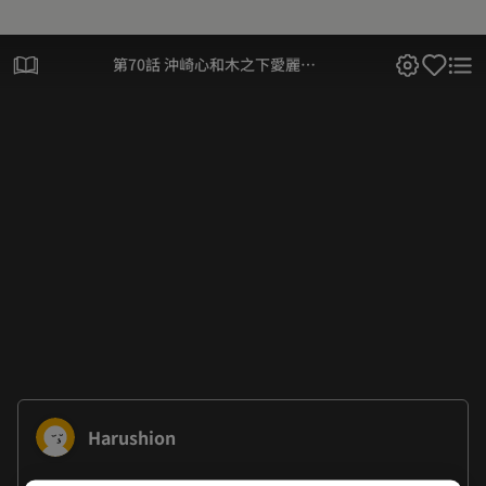
第70話 沖崎心和木之下愛麗絲
(3)
Harushion