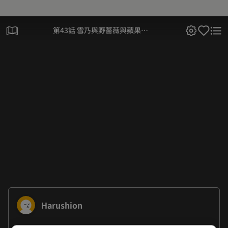
第43話 雪乃與野薔薇與蘋果糖
(4)
Harushion