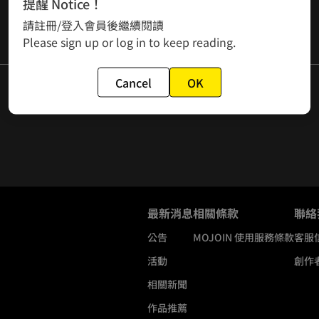
提醒 Notice！
請註冊/登入會員後繼續閱讀
Please sign up or log in to keep reading.
Cancel
OK
最新消息
相關條款
聯絡
公告
MOJOIN
使用服務條款
客服
活動
創作
相關新聞
作品推薦