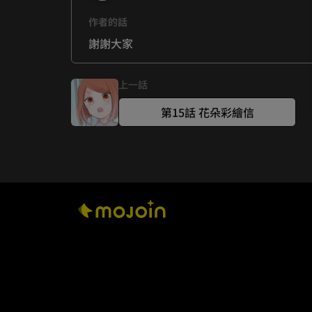
作者的話
謝謝大家
上一話
第15話 花朵彩繪信