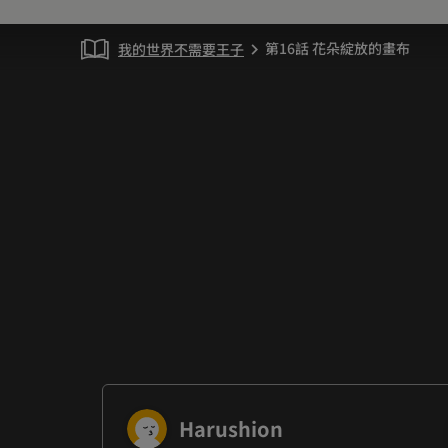
第16話 花朵綻放的畫布
我的世界不需要王子
chevron_right
Harushion