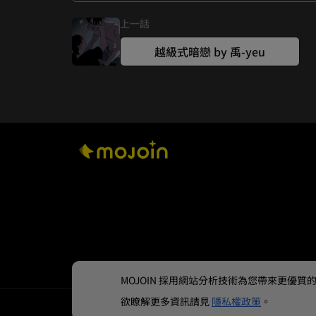
上一話
越級式暗戀 by 禹-yeu
MOJOIN
採用網站分析技術為您帶來更優質的使
欲瞭解更多資訊請見
隱私權政策
。