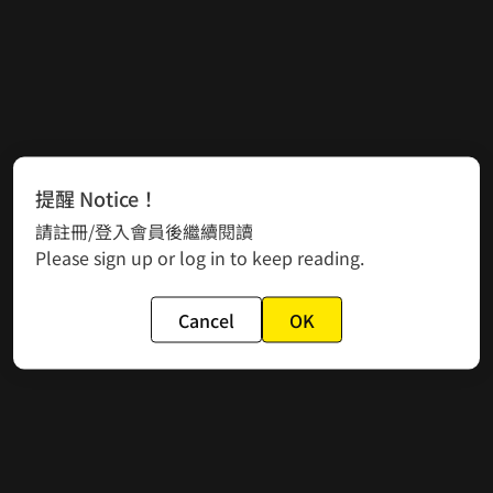
提醒 Notice！
請註冊/登入會員後繼續閱讀
Please sign up or log in to keep reading.
Cancel
OK