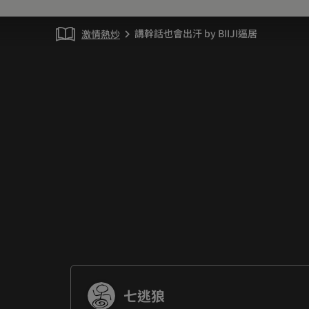
講幹話也會出汗 by BIIJI逼居
激情熱炒
chevron_right
七逃狼