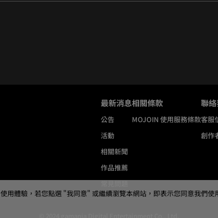
最新消息
相關條款
聯絡
公告
MOJOIN
使用服務條款
客服
活動
創作
相關新聞
作品推薦
常見問題
用體驗，若您點選 "我同意" 或繼續瀏覽本網站，即表示您同意我們使用第三
© 2024 gamania Digital Entertainment Co., Ltd.