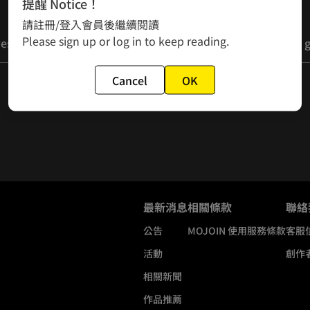
提醒 Notice！
請註冊/登入會員後繼續閱讀
Please sign up or log in to keep reading.
s when a beautiful woman asks for something - I totally get 
Cancel
OK
最新消息
相關條款
聯絡
公告
MOJOIN
使用服務條款
客服
活動
創作
相關新聞
作品推薦