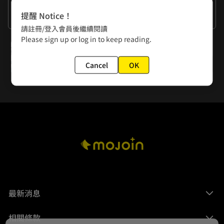
作者的話
提醒 Notice！
請註冊/登入會員後繼續閱讀
Please sign up or log in to keep reading.
下一話
第10話 變態
Cancel
OK
最新消息
相關條款