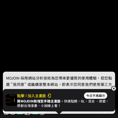
MOJOIN
採用網站分析技術為您帶來更優質的使用體驗，若您點
選 "我同意" 或繼續瀏覽本網站，即表示您同意我們使用第三方
Cookie，欲瞭解更多資訊請見
隱私權政策
。
點擊
加入主畫面
今日不再顯示
將MOJOIN新增至手機主畫面，
快速點開，BL、
百合
、戀愛，
我同意
原創台灣漫畫、小說線上看！
1
29