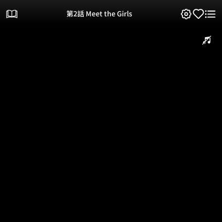
第2話 Meet the Girls