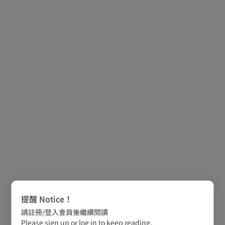
提醒 Notice！
請註冊/登入會員後繼續閱讀
Please sign up or log in to keep reading.