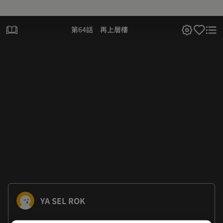
第64話 再上層樓
YA SEL ROK