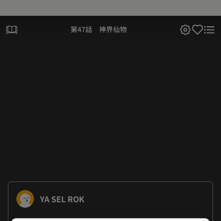
第47話 神界仙物
YA SEL ROK