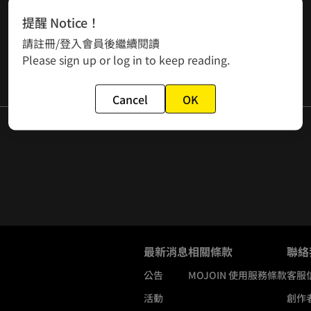
提醒 Notice！
請註冊/登入會員後繼續閱讀
Please sign up or log in to keep reading.
Cancel
OK
最新消息
相關條款
聯絡
公告
MOJOIN
使用服務條款
客服
活動
創作