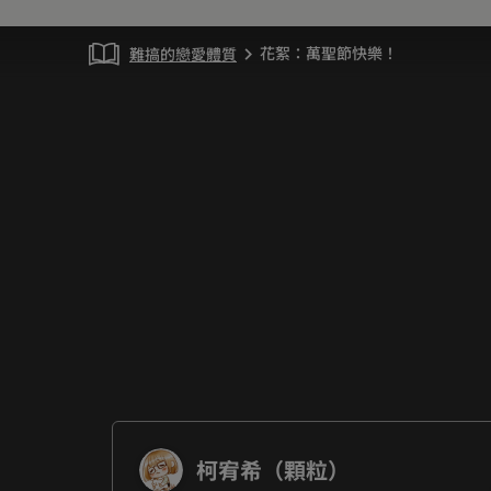
花絮：萬聖節快樂！
難搞的戀愛體質
chevron_right
柯宥希（顆粒）