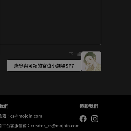
一起狂搖啟鳴肩膀）
下一話
綠綠與可頌的宮位小劇場SP7
我們
追蹤我們
信箱：
cs@mojoin.com
者平台客服信箱：
creator_cs@mojoin.com