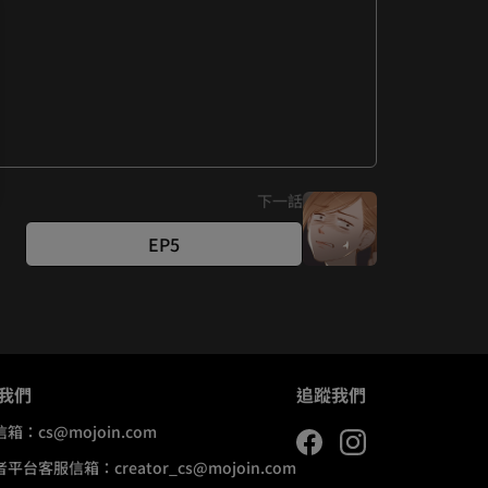
累呢？綠綠你說對嗎～～』
下一話
EP5
我們
追蹤我們
信箱：
cs@mojoin.com
者平台客服信箱：
creator_cs@mojoin.com