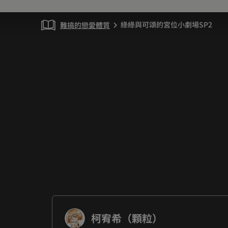
綠綠與可頌的宮位小劇場SP2
難搞的戀愛體質
chevron_right
柯宥希（顆粒）