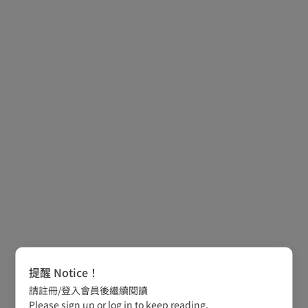
提醒 Notice！
請註冊/登入會員後繼續閱讀
Please sign up or log in to keep reading.