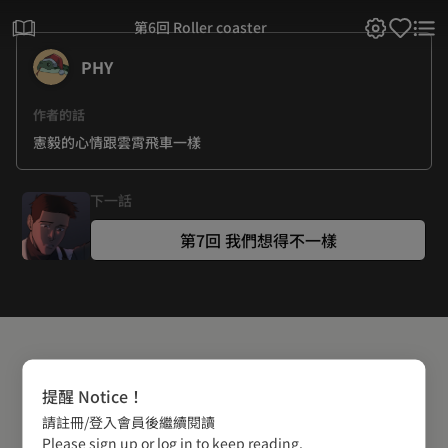
第6回 Roller coaster
PHY
作者的話
憲毅的心情跟雲霄飛車一樣
下一話
第7回 我們想得不一樣
提醒 Notice！
請註冊/登入會員後繼續閱讀
Please sign up or log in to keep reading.