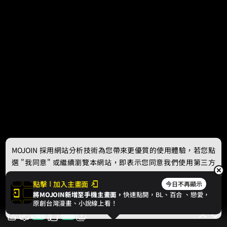
MOJOIN
採用網站分析技術為您帶來更優質的使用體驗，若您點
選 "我同意" 或繼續瀏覽本網站，即表示您同意我們使用第三方
Cookie，欲瞭解更多資訊請見
隱私權政策
。
點擊
加入主畫面
今日不再顯示
將MOJOIN新增至手機主畫面，
快速點開，BL、
百合
、戀愛，
我同意
原創台灣漫畫、小說線上看！
4
999+