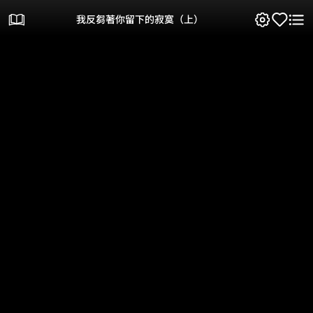
我反芻著你留下的寂寞（上）