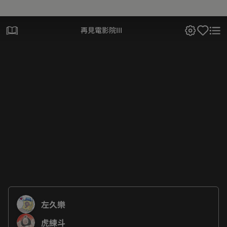
再見電影院III
左久樂
虎練斗