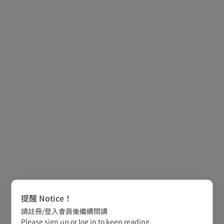
提醒 Notice！
請註冊/登入會員後繼續閱讀
Please sign up or log in to keep reading.