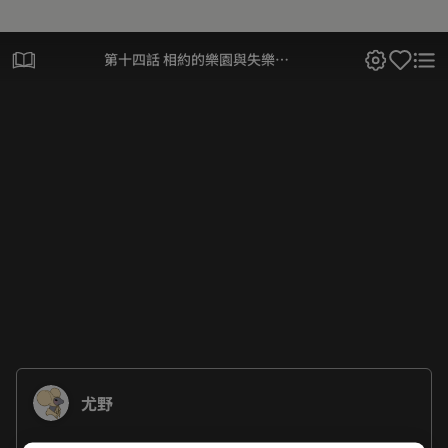
第十四話 相約的樂園與失樂的
房間
尤野