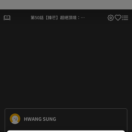
第50話【鋒芒】超絕頂境：劍
絲
HWANG SUNG