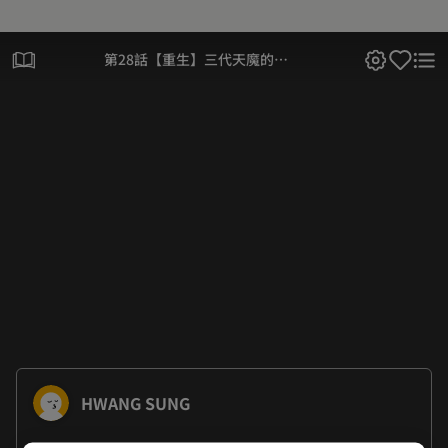
第28話【重生】三代天魔的
「巧奪造化」
HWANG SUNG