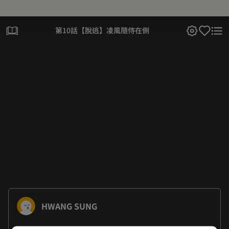
第10話【脫逃】凌風隨侍在側
HWANG SUNG