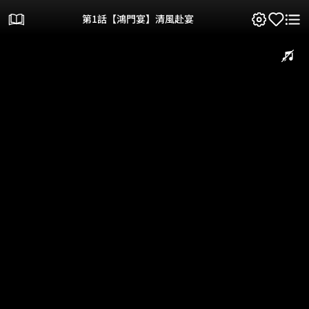
第1話【鴻門宴】清風赴宴