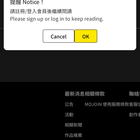
提醒 Notice！
請註冊/登入會員後繼續閱讀
Please sign up or log in to keep reading.
Cancel
OK
最新消息
相關條款
聯絡
公告
MOJOIN
使用服務條款
客服
活動
創作
相關新聞
作品推薦