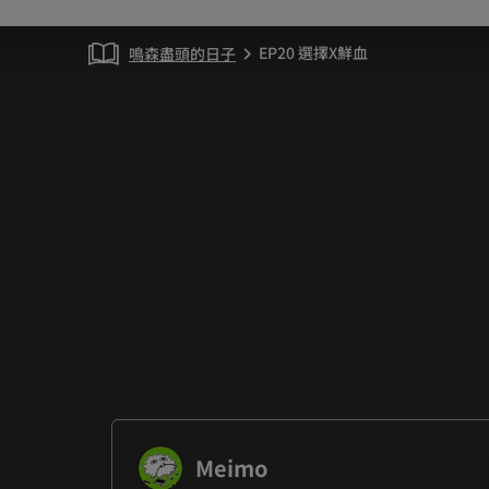
EP20 選擇X鮮血
鳴森盡頭的日子
chevron_right
Meimo