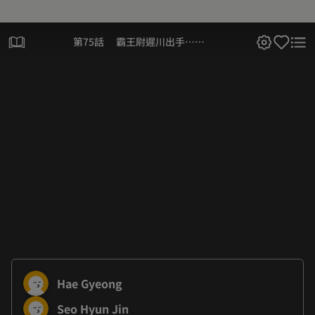
第75話 霸王尉遲川出手…相
助？
Hae Gyeong
Seo Hyun Jin