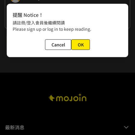
作者的話
提醒 Notice！
謝謝大家的閱讀
請註冊/登入會員後繼續閱讀
Please sign up or log in to keep reading.
下一話
Cancel
OK
第76話 天空之門開啟
最新消息