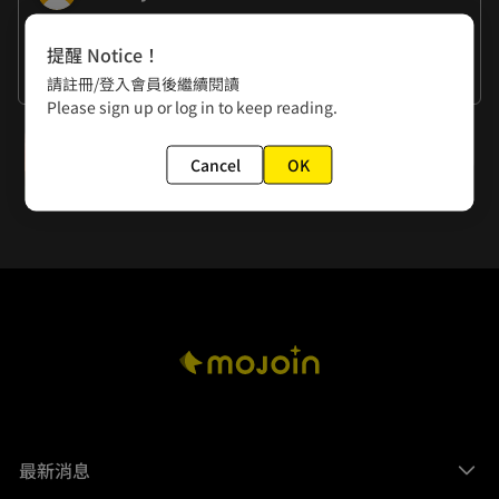
作者的話
提醒 Notice！
謝謝大家的閱讀
請註冊/登入會員後繼續閱讀
Please sign up or log in to keep reading.
下一話
Cancel
OK
第67話 尉遲一族
最新消息