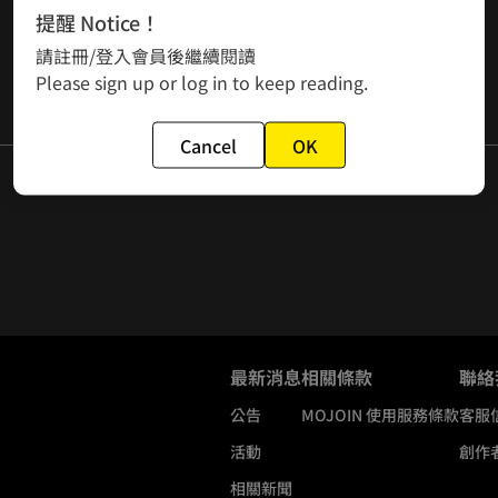
提醒 Notice！
請註冊/登入會員後繼續閱讀
Please sign up or log in to keep reading.
Cancel
OK
最新消息
相關條款
聯絡
公告
MOJOIN
使用服務條款
客服
活動
創作
相關新聞