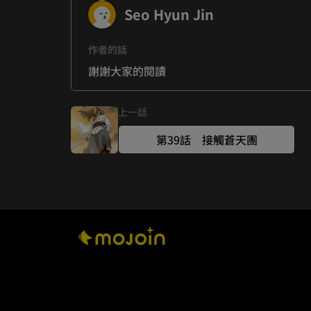
Seo Hyun Jin
作者的話
謝謝大家的閱讀
上一話
第39話 接觸蒼天團