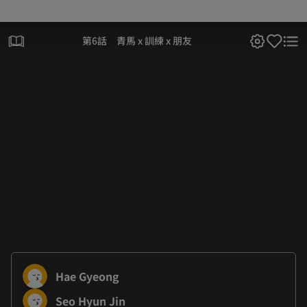
第6話 青馬 x 訓練 x 朋友
Hae Gyeong
Seo Hyun Jin