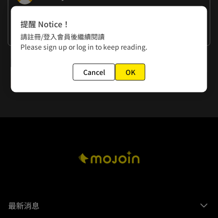
作者的話
提醒 Notice！
謝謝大家的閱讀
請註冊/登入會員後繼續閱讀
Please sign up or log in to keep reading.
下一話
Cancel
OK
第7話 天縱奇才
最新消息