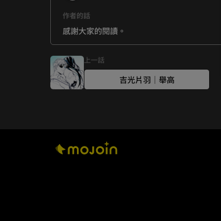
作者的話
感謝大家的閱讀。
上一話
吉光片羽｜舉高