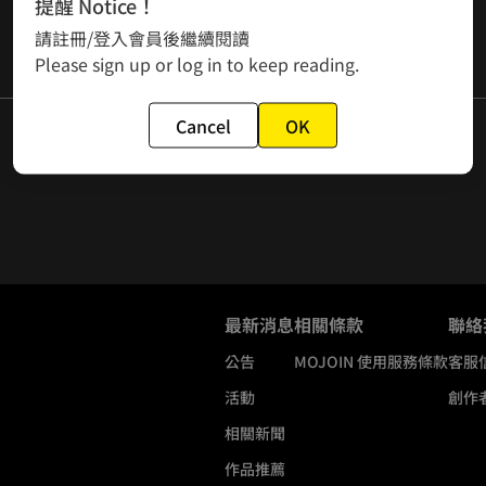
提醒 Notice！
請註冊/登入會員後繼續閱讀
Please sign up or log in to keep reading.
Cancel
OK
最新消息
相關條款
聯絡
公告
MOJOIN
使用服務條款
客服
活動
創作
相關新聞
作品推薦