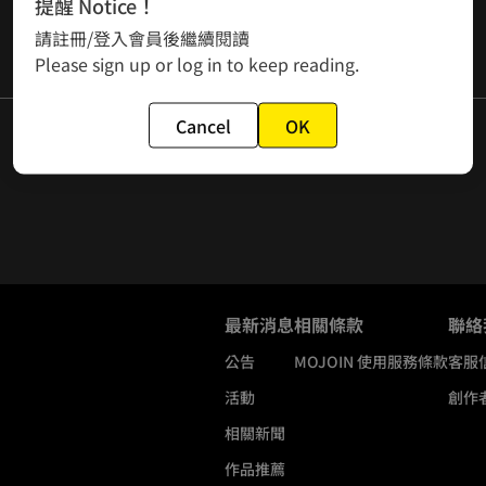
提醒 Notice！
請註冊/登入會員後繼續閱讀
Please sign up or log in to keep reading.
Cancel
OK
最新消息
相關條款
聯絡
公告
MOJOIN
使用服務條款
客服
活動
創作
相關新聞
作品推薦