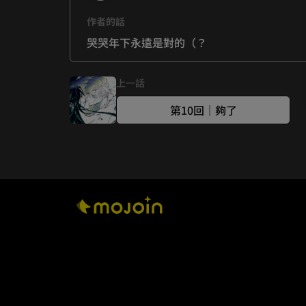
作者的話
哭哭年下永遠是對的（？
上一話
第10回｜夠了