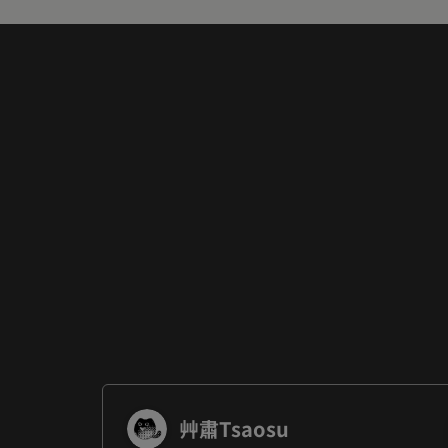
艸肅Tsaosu